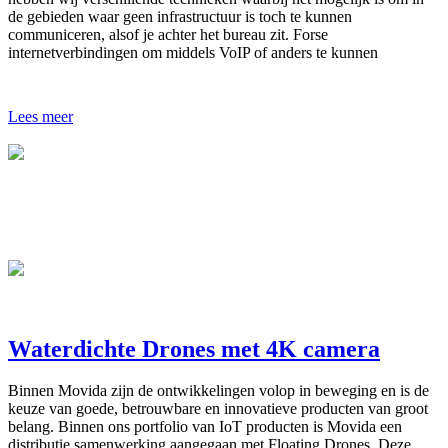
de gebieden waar geen infrastructuur is toch te kunnen
communiceren, alsof je achter het bureau zit. Forse
internetverbindingen om middels VoIP of anders te kunnen
Lees meer
Waterdichte Drones met 4K camera
Binnen Movida zijn de ontwikkelingen volop in beweging en is de
keuze van goede, betrouwbare en innovatieve producten van groot
belang. Binnen ons portfolio van IoT producten is Movida een
distributie samenwerking aangegaan met Floating Drones. Deze