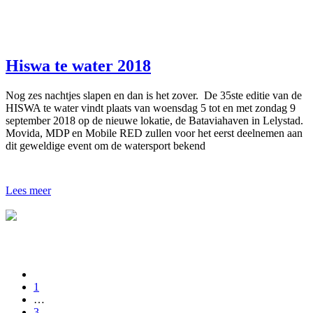
Hiswa te water 2018
Nog zes nachtjes slapen en dan is het zover. De 35ste editie van de
HISWA te water vindt plaats van woensdag 5 tot en met zondag 9
september 2018 op de nieuwe lokatie, de Bataviahaven in Lelystad.
Movida, MDP en Mobile RED zullen voor het eerst deelnemen aan
dit geweldige event om de watersport bekend
Lees meer
1
…
3