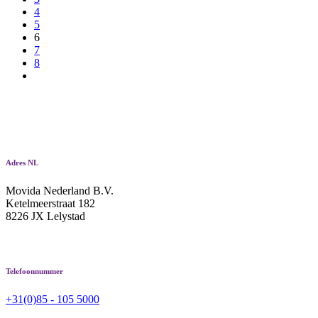
4
5
6
7
8
Adres NL
Movida Nederland B.V.
Ketelmeerstraat 182
8226 JX Lelystad
Telefoonnummer
+31(0)85 - 105 5000