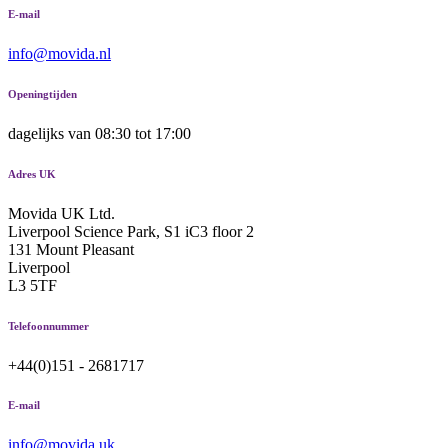
E-mail
info@movida.nl
Openingtijden
dagelijks van 08:30 tot 17:00
Adres UK
Movida UK Ltd.
Liverpool Science Park, S1 iC3 floor 2
131 Mount Pleasant
Liverpool
L3 5TF
Telefoonnummer
+44(0)151 - 2681717
E-mail
info@movida.uk